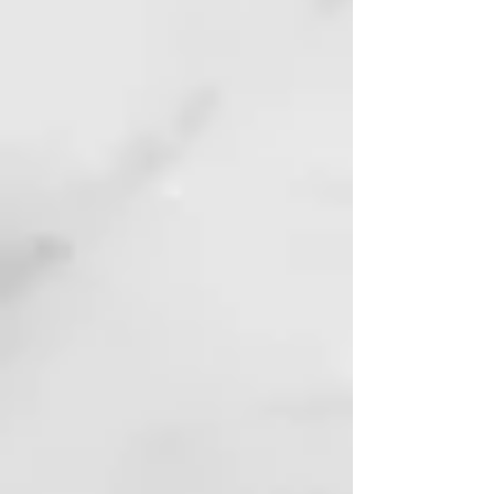
perfecto entre velocidad, potencia
y control.
Resultados rápidos
El secador de cabello profesional
ghd Speed permite resultados
ultra-rápidos sin calor extremo.
Un halo de aire frío rodea el flujo
de aire caliente, permitiéndote
acercarte más que nunca a las
raíces y protegiendo el cuero
cabelludo para un secado más
fresco y delicado. El barril del
secador y los accesorios
magnéticos, permanecen fríos al
tacto incluso en la temperatura
más alta, para que puedas sujetar
tu ghd Speed como prefieras y
disfrutar de un peinado cómodo y
sin esfuerzo. Esto lo convierte en
el secador de cabello ideal para