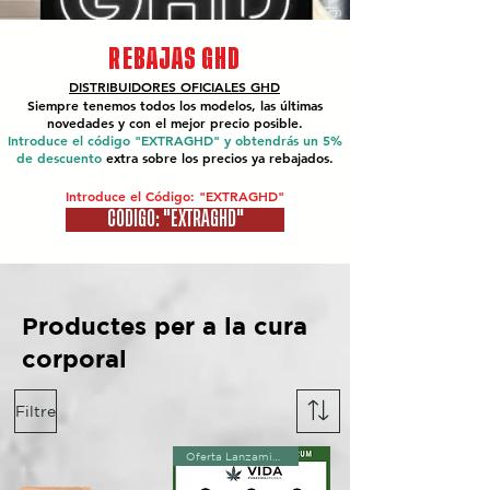
REBAJAS GHD
DISTRIBUIDORES OFICIALES
GHD
Siempre tenemos todos los modelos, las últimas
novedades y con el mejor precio posible.
Introduce el código "EXTRAGHD" y obtendrás un 5%
de descuento
extra sobre los precios ya rebajados.
Introduce el Código: "EXTRAGHD"
CÓDIGO: "EXTRAGHD"
Productes per a la cura
corporal
Filtre
Oferta Lanzamiento!