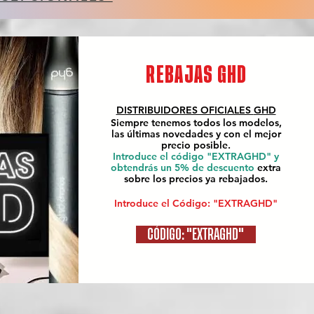
REBAJAS GHD
DISTRIBUIDORES OFICIALES
GHD
Siempre tenemos todos los modelos,
las últimas novedades y con el mejor
precio posible.
Introduce el código "EXTRAGHD" y
obtendrás un 5% de descuento
extra
sobre los precios ya rebajados.
Introduce el Código: "EXTRAGHD"
CÓDIGO: "EXTRAGHD"