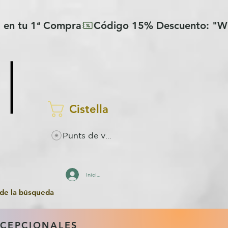
Cistella
Punts de visualitzacions
Inicia la sessió
 de la búsqueda
XCEPCIONALES