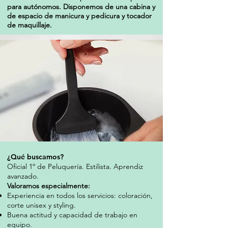
para autónomos. Disponemos de una cabina y
de espacio de manicura y pedicura y tocador
de maquillaje.
¿Qué buscamos?
Oficial 1º de Peluquería. Estilista. Aprendiz
avanzado.
Valoramos especialmente:
Experiencia en todos los servicios: coloración,
corte unisex y styling.
Buena actitud y capacidad de trabajo en
equipo.