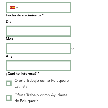
Fecha de nacimiento
*
Dia
Mes
Any
¿Qué te interesa?
*
Oferta Trabajo como Peluquero
Estilista
Oferta Trabajo como Ayudante
de Peluquería