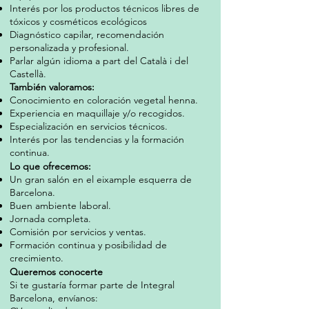
Interés por los productos
técnicos libres de
tóxicos y
cosméticos ecológicos
Diagnóstico capilar,
recomendación
personalizada y profesional.
Parlar
algún idioma a part del Català i del
Castellà.
También valoramos:
Conocimiento en coloración vegetal henna.
Experiencia en maquillaje y/o recogidos.
Especialización en servicios técnicos.
Interés por las tendencias y la formación
continua.
Lo que ofrecemos:
Un gran salón en el eixample esquerra de
Barcelona.
Buen ambiente laboral.
Jornada completa.
Comisión por servicios y ventas.
Formación continua y posibilidad de
crecimiento.
Queremos conocerte
Si te gustaría formar parte de Integral
Barcelona, envíanos: