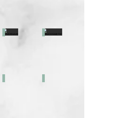
ROVERHAIR
SPAICOSMETIC
SWEET PROFESSIONAL
THERMAL AQUA