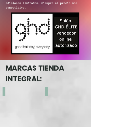
ediciones limitadas. Siempre al precio más
competitivo.
MARCAS TIENDA
INTEGRAL:
DR. BRONNER'S
EMSIBETH COSMETICS