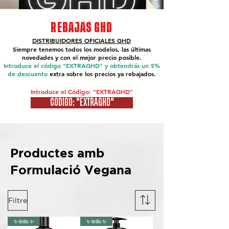
REBAJAS GHD
DISTRIBUIDORES OFICIALES
GHD
Siempre tenemos todos los modelos, las últimas
novedades y con el mejor precio posible.
Introduce el código "EXTRAGHD" y obtendrás un 5%
de descuento
extra sobre los precios ya rebajados.
Introduce el Código: "EXTRAGHD"
CÓDIGO: "EXTRAGHD"
Productes amb
Formulació Vegana
Filtre
✨ Brillo ✨
✨ Brillo ✨