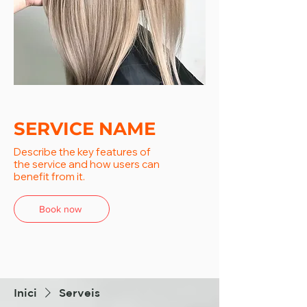
SERVICE NAME
Describe the key features of
the service and how users can
benefit from it.
Book now
Inici
Serveis