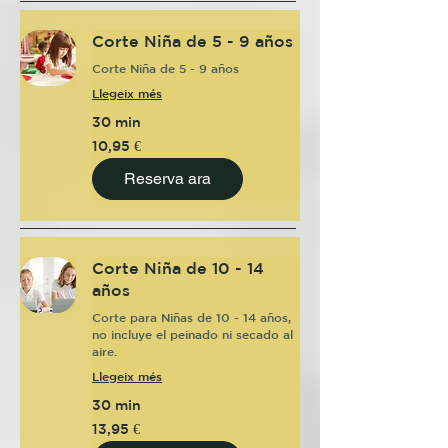
Corte Niña de 5 - 9 años
Corte Niña de 5 - 9 años
Llegeix més
30 min
10,95
10,95 €
euros
Reserva ara
Corte Niña de 10 - 14
años
Corte para Niñas de 10 - 14 años,
no incluye el peinado ni secado al
aire.
Llegeix més
30 min
13,95
13,95 €
euros