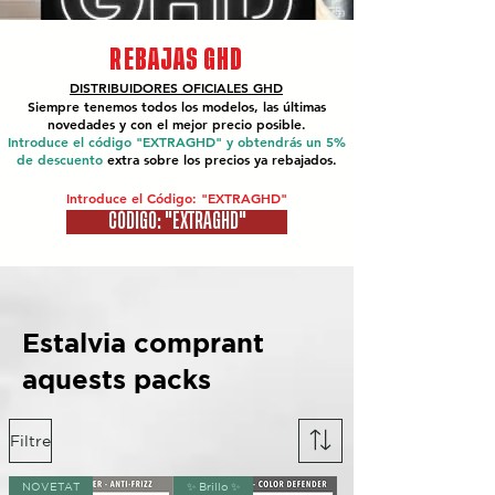
REBAJAS GHD
DISTRIBUIDORES OFICIALES
GHD
Siempre tenemos todos los modelos, las últimas
novedades y con el mejor precio posible.
Introduce el código "EXTRAGHD" y obtendrás un 5%
de descuento
extra sobre los precios ya rebajados.
Introduce el Código: "EXTRAGHD"
CÓDIGO: "EXTRAGHD"
Estalvia comprant
aquests packs
Filtre
NOVETAT
✨ Brillo ✨