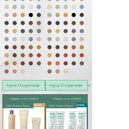
Afegeix a la cistella
Afegeix a la cistella
25% Promo Pack
30% Promo Pack