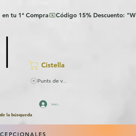
Cistella
Punts de visualitzacions
Inicia la sessió
 de la búsqueda
XCEPCIONALES