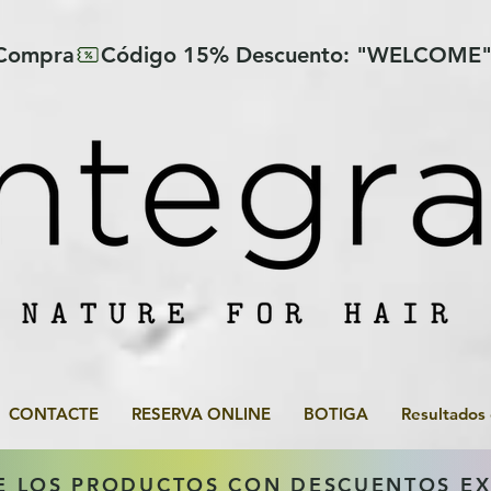
 Compra
CONTACTE
RESERVA ONLINE
BOTIGA
Resultados
E LOS PRODUCTOS CON DESCUENTOS E