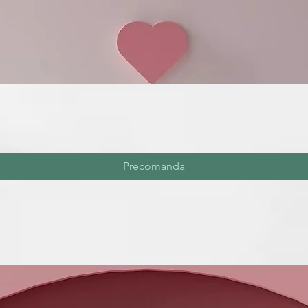
Precomanda