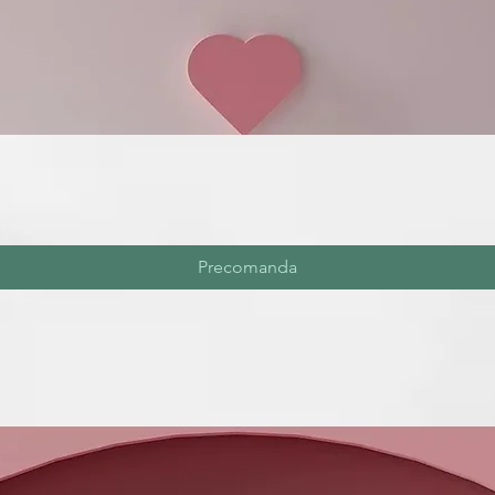
Precomanda