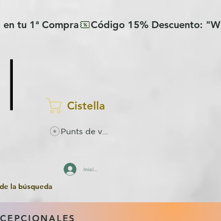
Cistella
Punts de visualitzacions
Inicia la sessió
 de la búsqueda
XCEPCIONALES