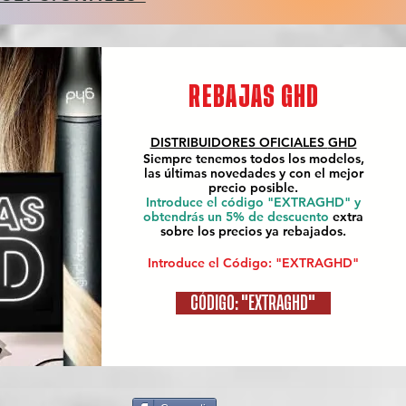
REBAJAS GHD
DISTRIBUIDORES OFICIALES
GHD
Siempre tenemos todos los modelos,
las últimas novedades y con el mejor
precio posible.
Introduce el código "EXTRAGHD" y
obtendrás un 5% de descuento
extra
sobre los precios ya rebajados.
Introduce el Código: "EXTRAGHD"
CÓDIGO: "EXTRAGHD"