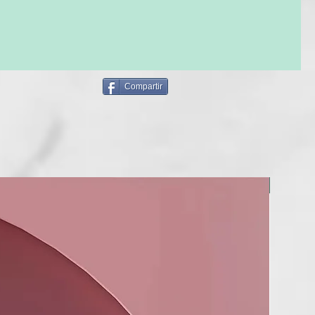
Compartir
NOU!