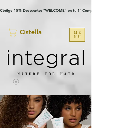
Verification: 97a30386b8a1fa77
G-YHZRM6P8WP
Código 15% Descuento: "WELCOME" en tu 1ª Compra
Cistella
ME
NU