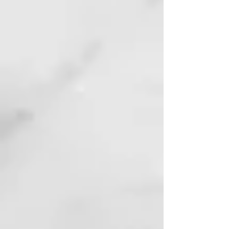
SODIUM BENZOATE
MORINGA PTERYGOSPERMA
SEED EXTRACT
PELVETIA CANALICULATA
EXTRACT