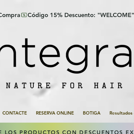
 Compra
CONTACTE
RESERVA ONLINE
BOTIGA
Resultados
E LOS PRODUCTOS CON DESCUENTOS E