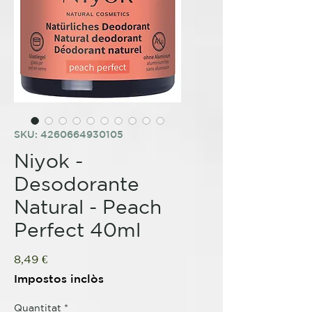
SKU: 4260664930105
Niyok -
Desodorante
Natural - Peach
Perfect 40ml
Price
8,49 €
Impostos inclòs
Quantitat
*