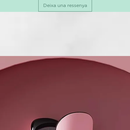
Deixa una ressenya