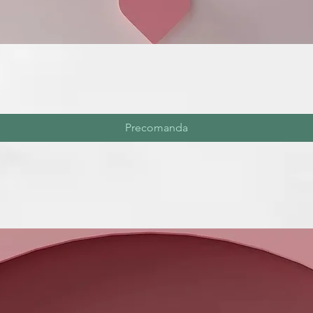
Precomanda