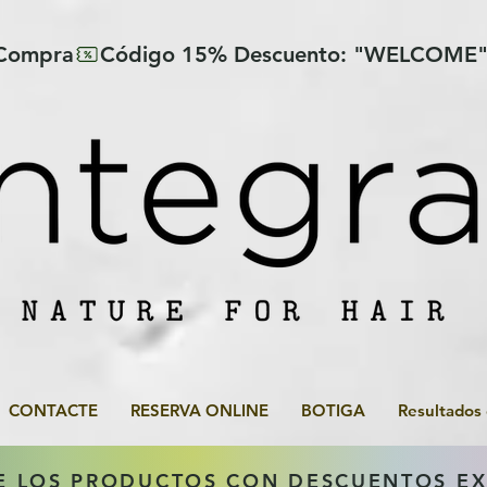
 Compra
CONTACTE
RESERVA ONLINE
BOTIGA
Resultados
E LOS PRODUCTOS CON DESCUENTOS E