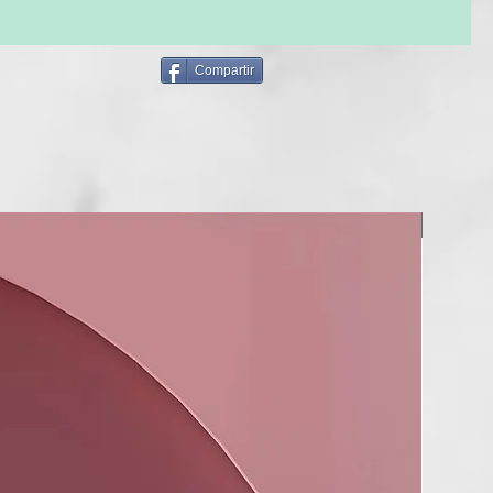
Compartir
NOU!