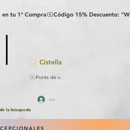
Cistella
Punts de visualitzacions
Inicia la sessió
 de la búsqueda
XCEPCIONALES