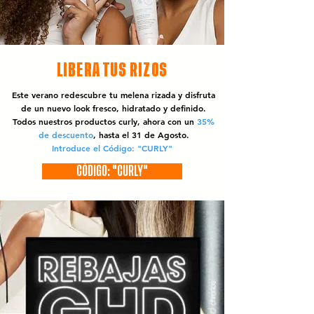
LIBERA TUS RIZOS
Este verano redescubre tu melena rizada y disfruta
de un nuevo look fresco, hidratado y definido.
Todos nuestros productos curly, ahora con un
35%
de descuento
, hasta el 31 de Agosto.
Introduce el Código: "CURLY"
CÓDIGO: "CURLY"