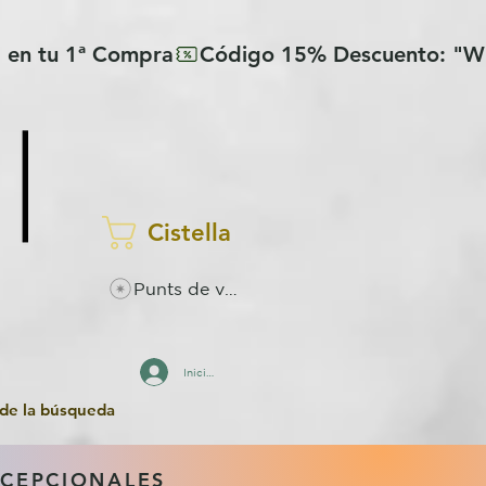
Cistella
Punts de visualitzacions
Inicia la sessió
 de la búsqueda
XCEPCIONALES