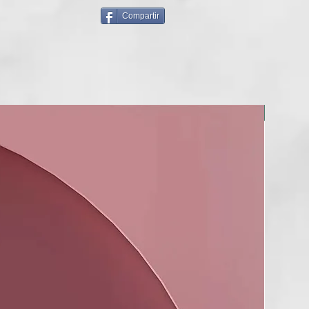
Compartir
NOU!