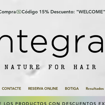
 Compra
CONTACTE
RESERVA ONLINE
BOTIGA
Resultados
E LOS PRODUCTOS CON DESCUENTOS E