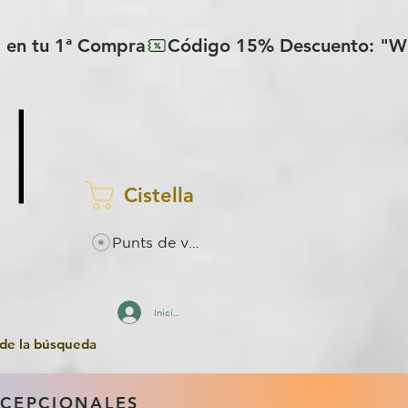
Cistella
Punts de visualitzacions
Inicia la sessió
 de la búsqueda
XCEPCIONALES