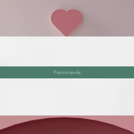
Precomanda