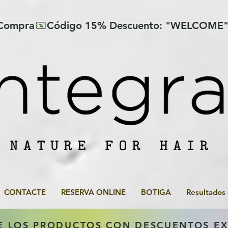
 Compra
CONTACTE
RESERVA ONLINE
BOTIGA
Resultados
E LOS PRODUCTOS CON DESCUENTOS E