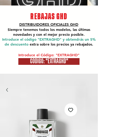
REBAJAS GHD
DISTRIBUIDORES OFICIALES
GHD
Siempre tenemos todos los modelos, las últimas
novedades y con el mejor precio posible.
Introduce el código "EXTRAGHD" y obtendrás un 5%
de descuento
extra sobre los precios ya rebajados.
Introduce el Código: "EXTRAGHD"
CÓDIGO: "EXTRAGHD"