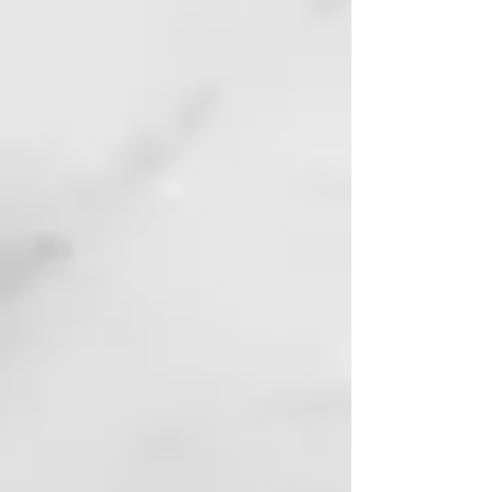
ALCOHOL, CINNAMYL
ALCOHOL, CITRONELLOL,
LINALOOL