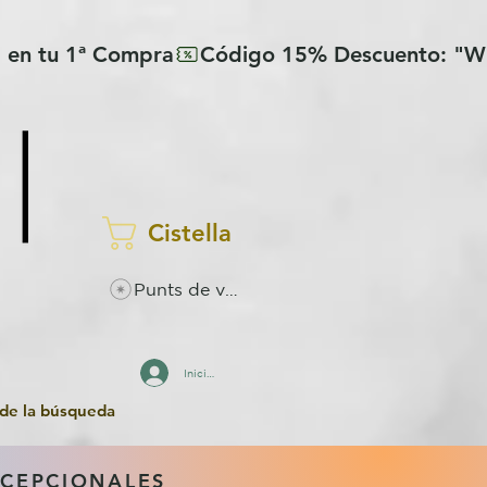
Cistella
Punts de visualitzacions
Inicia la sessió
 de la búsqueda
XCEPCIONALES