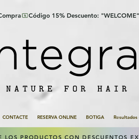
 Compra
CONTACTE
RESERVA ONLINE
BOTIGA
Resultados
E LOS PRODUCTOS CON DESCUENTOS E