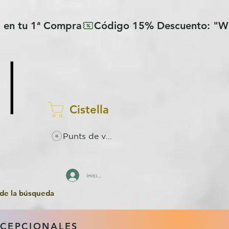
Cistella
Punts de visualitzacions
Inicia la sessió
 de la búsqueda
XCEPCIONALES