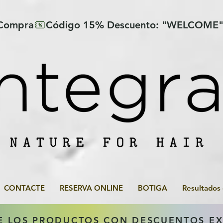
 Compra
CONTACTE
RESERVA ONLINE
BOTIGA
Resultados
E LOS PRODUCTOS CON DESCUENTOS E