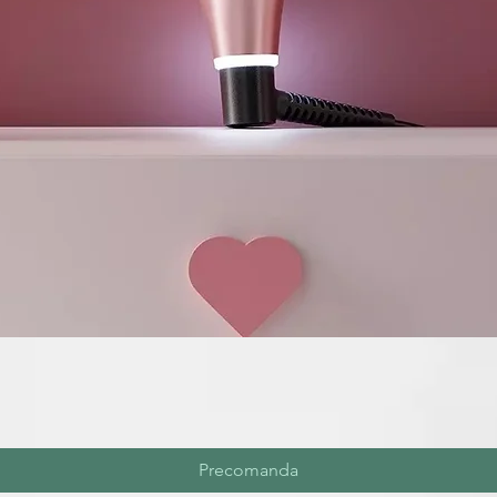
Precomanda